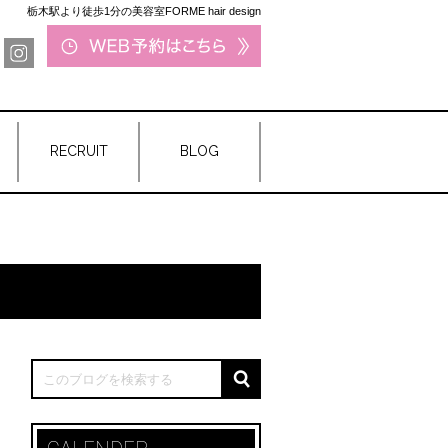
栃木駅より徒歩1分の美容室FORME hair design
RECRUIT
BLOG