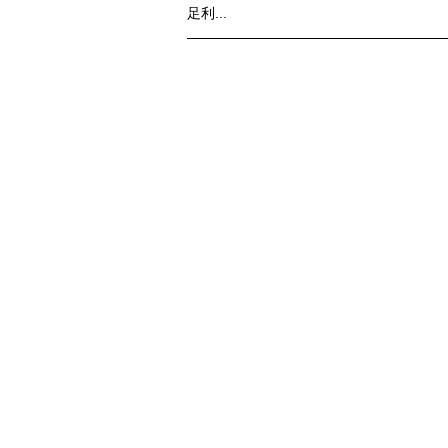
足利...