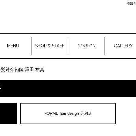
澤田 
MENU
SHOP & STAFF
COUPON
GALLERY
テ髪錬金術師 澤田 祐真
E
FORME hair design 足利店