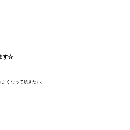
ます☆
コよくなって頂きたい。