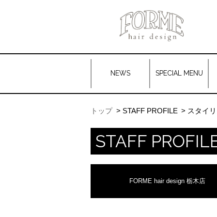
NEWS
SPECIAL MENU
トップ
STAFF PROFILE
スタイリ
STAFF PROFIL
FORME hair design 栃木店