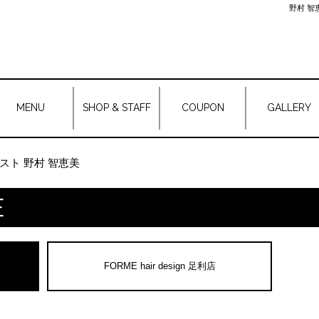
野村 智恵
MENU
SHOP & STAFF
COUPON
GALLERY
スト 野村 智恵美
E
FORME hair design 足利店